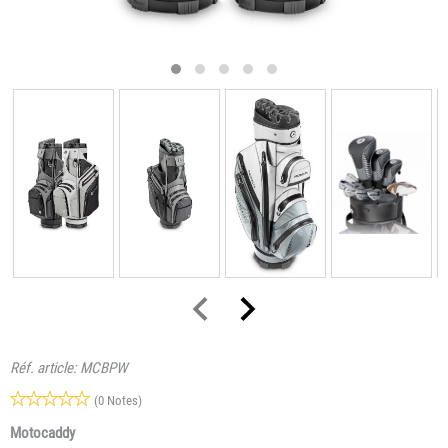
Réf. article:
MCBPW
(0 Notes)
Motocaddy