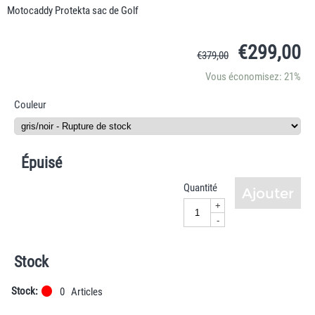
Motocaddy Protekta sac de Golf
€
299,00
€
379,00
Vous économisez: 21%
Couleur
Épuisé
Quantité
Ajouter
+
-
Stock
Stock:
0
Articles