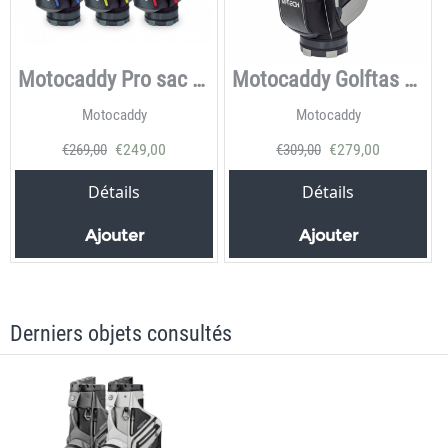
Motocaddy Pro sac de golf
Motocaddy Golftas M-Tech
Motocaddy
Motocaddy
€
249,00
€
279,00
€
269,00
€
309,00
Détails
Détails
Ajouter
Ajouter
Derniers objets consultés