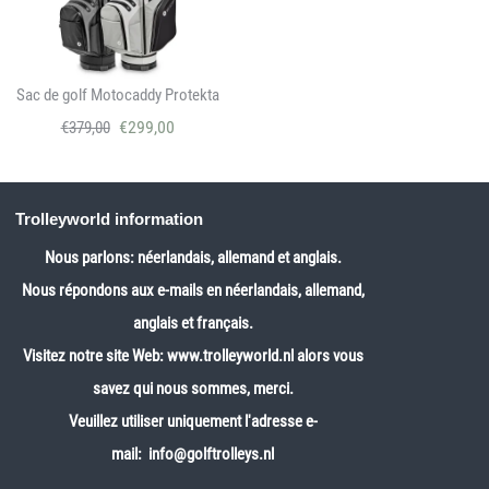
Sac de golf Motocaddy Protekta
€
299,00
€
379,00
Trolleyworld information
Nous parlons: néerlandais, allemand et anglais.
Nous répondons aux e-mails en néerlandais, allemand,
anglais et français.
Visitez notre site Web:
www.trolleyworld.nl
alors vous
savez qui nous sommes, merci.
Veuillez utiliser uniquement l'adresse e-
mail: info@golftrolleys.nl