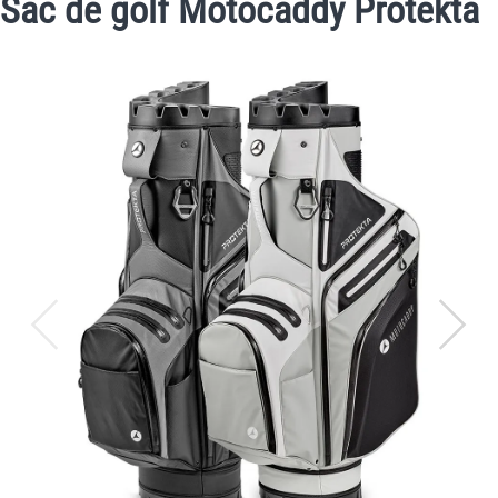
Sac de golf Motocaddy Protekta