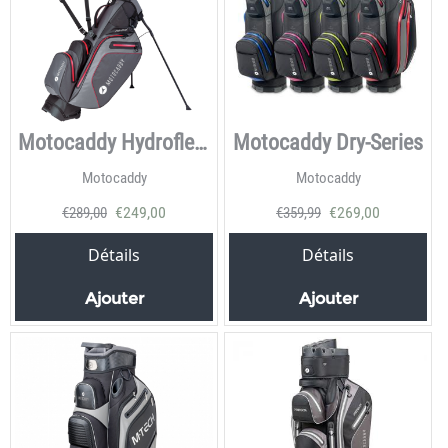
Motocaddy Hydroflex wintertas
Motocaddy Dry-Series
Motocaddy
Motocaddy
€
249,00
€
269,00
€
289,00
€
359,99
Détails
Détails
Ajouter
Ajouter