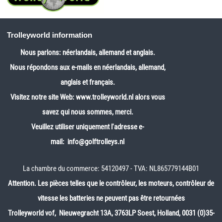
Trolleyworld information
Nous parlons: néerlandais, allemand et anglais.
Nous répondons aux e-mails en néerlandais, allemand,
anglais et français.
Visitez notre site Web:
www.trolleyworld.nl
alors vous
savez qui nous sommes, merci.
Veuillez utiliser uniquement l'adresse e-
mail: info@golftrolleys.nl
La chambre du commerce: 54120497 - TVA: NL865779144B01
Attention. Les pièces telles que le contrôleur, les moteurs, contrôleur de
vitesse les batteries ne peuvent pas être retournées
Trolleyworld vof, Nieuwegracht 13A, 3763LP Soest, Holland, 0031 (0)35-