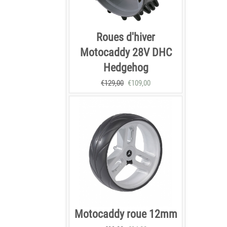
Roues d'hiver
Motocaddy 28V DHC
Hedgehog
€
129,00
€
109,00
Motocaddy roue 12mm