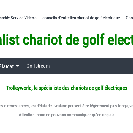
addy Service Video's
conseils d'entretien chariot de golf électrique
Gar
list chariot de golf elec
Golfstream
Flatcat
.
Trolleyworld, le spécialiste des chariots de golf électriques
es circonstances, les délais de livraison peuvent être légèrement plus longs, ve
Attention. nous ne pouvons communiquer qu'en anglais