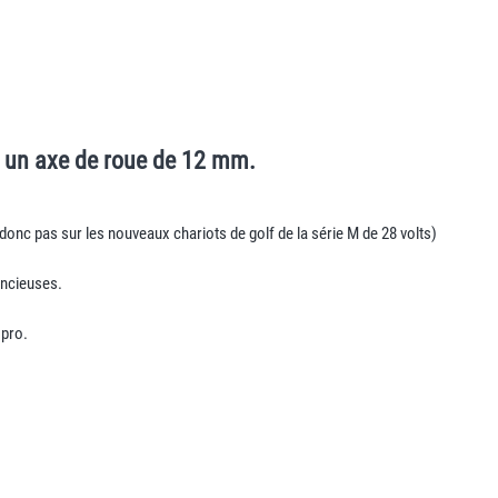
 un axe de roue de 12 mm.
donc pas sur les nouveaux chariots de golf de la série M de 28 volts)
encieuses.
 pro.
.