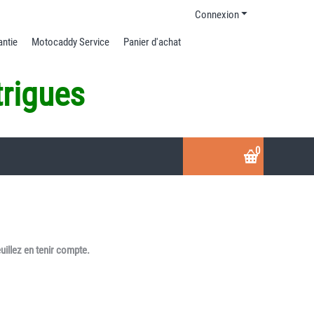
Connexion
antie
Motocaddy Service
Panier d'achat
trigues
0
uillez en tenir compte.