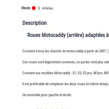
Stock:
0
Articles
Description
Roues Motocaddy (arrière) adaptées à
Convient à tous les chariots de motorcaddy à partir de 2007. (
Ces roues sont légèrement convexes, ce qui les rend plus sil
Convient aux modèles Motocaddy : S1, S3, S3 pro, M1pro, M3
Il est préférable de remplacer les deux roues en même temps
Un ensemble pour gauche et droite.