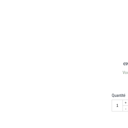
€
9
Vo
Quantité
+
-