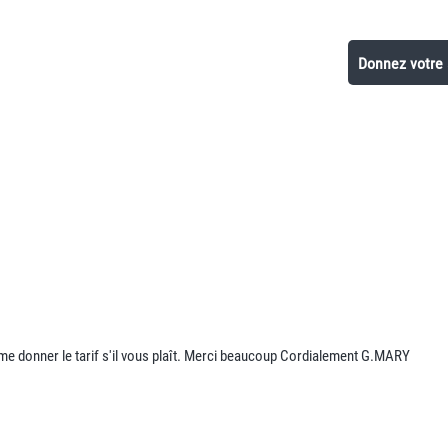
Donnez votre
 me donner le tarif s'il vous plaît. Merci beaucoup Cordialement G.MARY