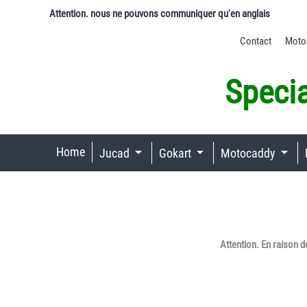
Attention. nous ne pouvons communiquer qu'en anglais
Contact
Motoc
Specia
Home
Jucad
Gokart
Motocaddy
Attention. En raison d