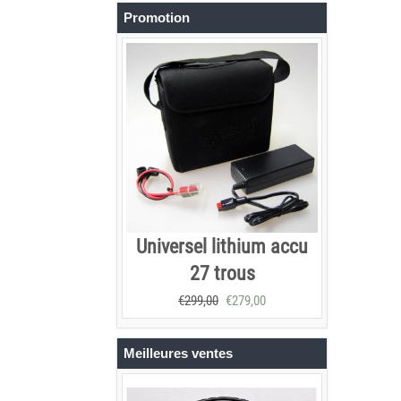
Promotion
Universel lithium accu
27 trous
€
299,00
€
279,00
Meilleures ventes