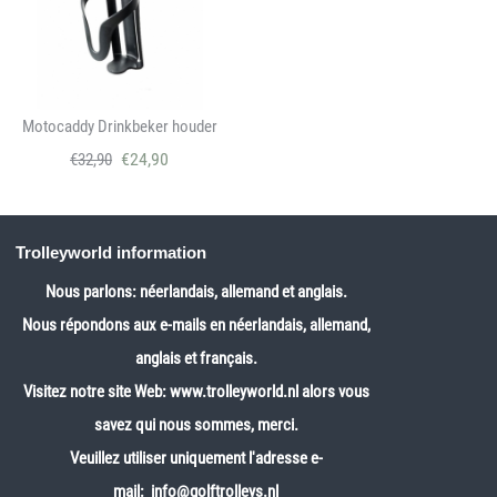
Motocaddy Drinkbeker houder
€
24,90
€
32,90
Trolleyworld information
Nous parlons: néerlandais, allemand et anglais.
Nous répondons aux e-mails en néerlandais, allemand,
anglais et français.
Visitez notre site Web:
www.trolleyworld.nl
alors vous
savez qui nous sommes, merci.
Veuillez utiliser uniquement l'adresse e-
mail: info@golftrolleys.nl