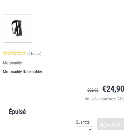
(0 Notes)
Motocaddy
Motocaddy Drinkholder
€
24,90
€
32,90
Vous économisez: 24%
Épuisé
Quantité
Ajouter
+