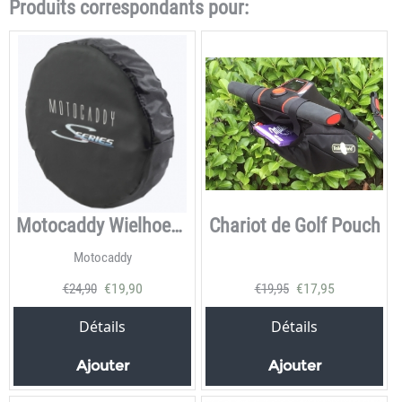
Produits correspondants pour:
Motocaddy Wielhoezen
Chariot de Golf Pouch
Motocaddy
€
19,90
€
17,95
€
24,90
€
19,95
Détails
Détails
Ajouter
Ajouter