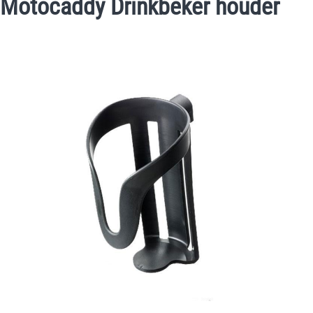
Motocaddy Drinkbeker houder