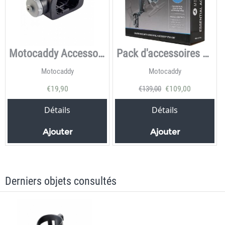
Motocaddy Accessoireblok new
Pack d'accessoires essentiels
Motocaddy
Motocaddy
€
19,90
€
109,00
€
139,00
Détails
Détails
Ajouter
Ajouter
Derniers objets consultés