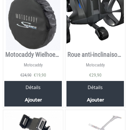
Motocaddy Wielhoezen
Roue anti-inclinaison Motocaddy.
Motocaddy
Motocaddy
€
19,90
€
29,90
€
24,90
Détails
Détails
Ajouter
Ajouter