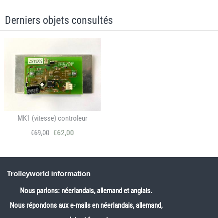
Derniers objets consultés
MK1 (vitesse) controleur
€
62,00
€
69,00
Trolleyworld information
Nous parlons: néerlandais, allemand et anglais.
Nous répondons aux e-mails en néerlandais, allemand,