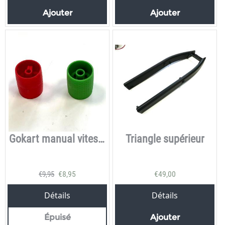
Ajouter
Ajouter
Gokart manual vitesse roller
Triangle supérieur
€
8,95
€
49,00
€
9,95
Détails
Détails
Épuisé
Ajouter