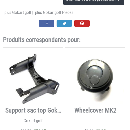
plus Gokart golf
|
plus Gokartgolf Pieces
Produits correspondants pour:
Support sac top Gokart MK1
Wheelcover MK2
Gokart golf