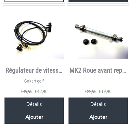
Régulateur de vitesse MK1 & MK2 automatique
MK2 Roue avant repair
Gokart golf
€
42,90
€
19,90
€
49,90
€
22,90
Détails
Détails
Ajouter
Ajouter