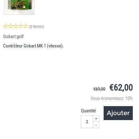
(0 Notes)
Gokart golf
Contrôleur Gokart MK 1 (vitesse).
€
62,00
€
69,00
Vous économisez: 10%
Quantité
Ajouter
+
-